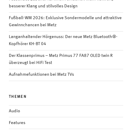
besserer Klang und stilvolles Design
Fußball-WM 2026: Exklusive Sondermodelle und attraktive
Gewinnchancen bei Metz
Langanhaltender Hörgenuss: Der neue Metz Bluetooth®-
Kopfhörer KH-BT 04
Der Klassenprimus – Metz Primus 77 FA87 OLED twin R
überzeugt bei HiFi Test
Aufnahmefunktionen bei Metz TVs
THEMEN
Audio
Features