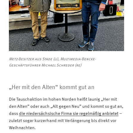
Metz-Besitzer aus Stade (li), Multimedia-Bencke-
Geschäftsführer Michael Schreder (re)
„Her mit den Alten“ kommt gut an
Die Tauschaktion im hohen Norden heißt launig „Her mit
den Alten“ oder auch „Alt gegen Neu“ und kommt so gut an,
dass
die niedersächsische Firma sie regelmäßig anbietet
–
zuletzt sogar kurzerhand mit Verlängerung bis direkt vor
Weihnachten.