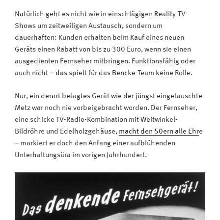
Natürlich geht es nicht wie in einschlägigen Reality-TV-
Shows um zeitweiligen Austausch, sondern um
dauerhaften: Kunden erhalten beim Kauf eines neuen
Geräts einen Rabatt von bis zu 300 Euro, wenn sie einen
ausgedienten Fernseher mitbringen. Funktionsfähig oder
auch nicht – das spielt für das Bencke-Team keine Rolle.
Nur, ein derart betagtes Gerät wie der jüngst eingetauschte
Metz war noch nie vorbeigebracht worden. Der Fernseher,
eine schicke TV-Radio-Kombination mit Weitwinkel-
Bildröhre und Edelholzgehäuse,
macht den 50ern alle Ehr
e
– markiert er doch den Anfang einer aufblühenden
Unterhaltungsära im vorigen Jahrhundert.