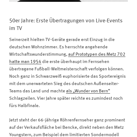
50er Jahre: Erste Übertragungen von Live-Events
im TV
Seinerzeit hielten TV-Geräte gerade erst Einzug in die
deutschen Wohnzimmer. Es herrschte angehende
Wirtschaftswunderstimmung,
auf Prototypen des Metz 702
hatte man 1954
die erste überhaupt im Fernsehen
übertragene Fußball-Weltmeisterschaft verfolgen können.
Noch ganz in Schwarzweiß euphorisierte das Sportereignis
mit dem unerwarteten Sieg des deutschen Außenseiter-
Teams das Land und machte
als „Wunder von Bern“
Schlagzeilen. Vier Jahre später reichte es zumindest noch
fürs Halbfinale.
Jetzt steht der 66-jährige Röhrenfernseher ganz prominent
auf der Verkaufsfläche bei Bencke, direkt neben den Metz
Youngstern, zum Beispiel dem limitierten Sondermodell