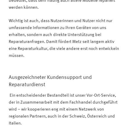
bedeutet, dass sehr häufig auch ältere Modelle repariert
werden können.
Wichtig ist auch, dass Nutzerinnen und Nutzer nicht nur
umfassende Informationen zu ihren Geräten von uns
erhalten, sondern auch direkte Unterstützung bei
Reparaturanfragen. Damit fördert Metz seit langem aktiv
eine Reparaturkultur, die viele andere erst noch entwickeln
müssen.
Ausgezeichneter Kundensupport und
Reparaturdienst
Ein entscheidender Bestandteil ist unser Vor-Ort-Service,
der in Zusammenarbeit mit dem Fachhandel durchgeführt
wird – wir kooperieren eng mit einem Netzwerk von
regionalen Partnern, auch in der Schweiz, Österreich und
Italien.