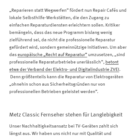
„Reparieren statt Wegwerfen“ fördert nun Repair Cafés und
lokale Selbsthilfe-Werkstätten, die den Zugang zu
einfachen Reparaturdiensten erleichtern sollen. Kritiker
bemängeln, dass das neue Programm bislang wenig
zielführend sei, da nicht die professionelle Reparatur
gefördert wird, sondern gemeinnützige Initiativen. Um aber
das
europäische „Recht auf Reparatur“
umzusetzen, „sind
professionelle Reparaturbetriebe unerlässlich“,
betont
etwa der Verband der Elektro- und Digitalindustrie ZVEI
.
Denn größtenteils kann die Reparatur von Elektrogeräten
„ohnehin schon aus Sicherheitsgründen nur von
professionellen Betrieben geleistet werden“.
Metz Classic Fernseher stehen für Langlebigkeit
Unser Nachhaltigkeitsansatz bei TV-Geräten zahlt sich
längst aus. Wir haben uns nicht nur mit Qualität und