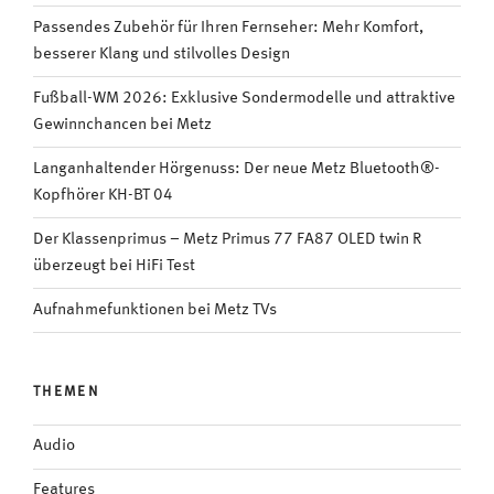
Passendes Zubehör für Ihren Fernseher: Mehr Komfort,
besserer Klang und stilvolles Design
Fußball-WM 2026: Exklusive Sondermodelle und attraktive
Gewinnchancen bei Metz
Langanhaltender Hörgenuss: Der neue Metz Bluetooth®-
Kopfhörer KH-BT 04
Der Klassenprimus – Metz Primus 77 FA87 OLED twin R
überzeugt bei HiFi Test
Aufnahmefunktionen bei Metz TVs
THEMEN
Audio
Features