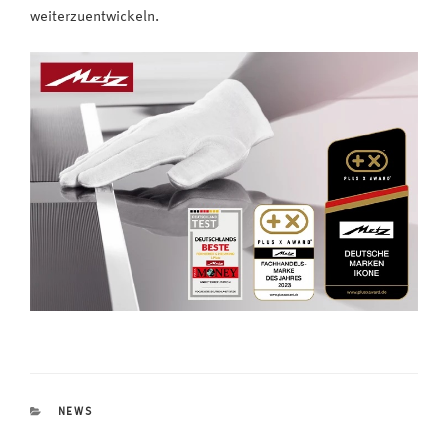
weiterzuentwickeln.
KATEGORIEN
NEWS