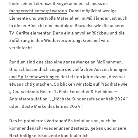
Ende seiner Lebenszeit angekommen ist,
muss es
fachgerecht entsorgt werden
. Damit möglichst wenige
Elemente und wertvolle Materialien im Müll landen, ist auch
in dieser Hinsicht eine modulare Bauweise wie die unserer
TV-Geräte elementar. Denn ein sinnvoller Rückbau und die
Zuführung in den Wiederverwertungskreislauf wird
vereinfacht.
Rundum sind das also eine ganze Menge an Maßnahmen.
Und schlussendlich
zeugen die vielfachen Auszeichnungen
und Spitzenbewertungen
der letzten Jahre davon, dass wir
etwas richtig machen. So blicken wir stolz auf Prädikate wie
„Deutschlands Beste: 1. Platz Fernseher & Heimkino –
Anbieterreputation“, „Höchste Kundenzufriedenheit 2024“
oder „Beste Marke des Jahres 2024“.
Das ist prämiertes Vertrauen! Es treibt uns an, auch im
kommenden Jahr wieder unser Bestes zu geben und unsere
Nachhaltigkeitskonzepte kontinuierlich