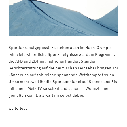
Fernbedienung“
Sportfans, aufgepasst! Es stehen auch im Nach-Olympia-
Jahr viele winterliche Sport-Ereignisse auf dem Programm,
die ARD und ZDF mit mehreren hundert Stunden
Berichterstattung auf die heimischen Fernseher bringen. Ihr
könnt euch auf zahlreiche spannende Wettkämpfe freuen.
Umso mehr, weil ihr die
Sportspektakel
auf Schnee und Eis
mit einem Metz TV so scharf und schön im Wohnzimmer
genießen könnt, als wärt ihr selbst dabei.
„Wintersport
weiterlesen
im
TV: