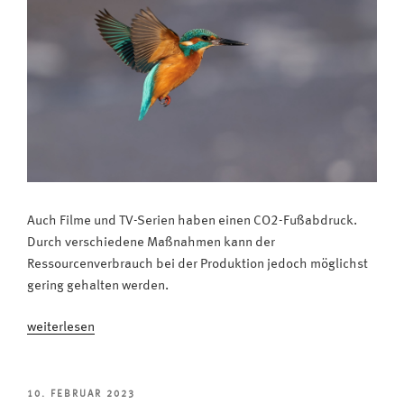
Auch Filme und TV-Serien haben einen CO2-Fußabdruck.
Durch verschiedene Maßnahmen kann der
Ressourcenverbrauch bei der Produktion jedoch möglichst
gering gehalten werden.
„Eisvogel:
weiterlesen
Preis
für
nachhaltige
VERÖFFENTLICHT
10. FEBRUAR 2023