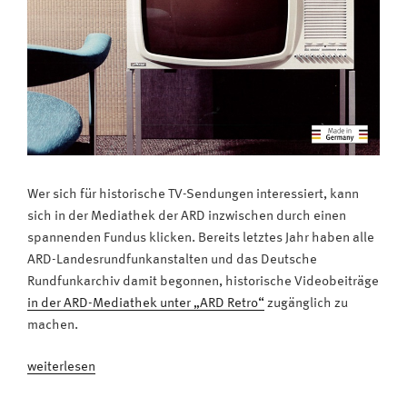
Wer sich für historische TV-Sendungen interessiert, kann
sich in der Mediathek der ARD inzwischen durch einen
spannenden Fundus klicken. Bereits letztes Jahr haben alle
ARD-Landesrundfunkanstalten und das Deutsche
Rundfunkarchiv damit begonnen, historische Videobeiträge
in der ARD-Mediathek unter „ARD Retro“
zugänglich zu
machen.
„Raus
weiterlesen
aus