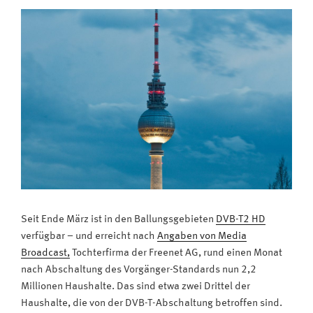
Ultra
HD“
Seit Ende März ist in den Ballungsgebieten
DVB-T2 HD
verfügbar – und erreicht nach
Angaben von Media
Broadcast,
Tochterfirma der Freenet AG, rund einen Monat
nach Abschaltung des Vorgänger-Standards nun 2,2
Millionen Haushalte. Das sind etwa zwei Drittel der
Haushalte, die von der DVB-T-Abschaltung betroffen sind.