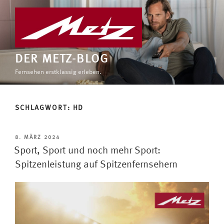
Zum
Inhalt
springen
DER METZ-BLOG
Fernsehen erstklassig erleben.
SCHLAGWORT:
HD
VERÖFFENTLICHT
8. MÄRZ 2024
AM
Sport, Sport und noch mehr Sport:
Spitzenleistung auf Spitzenfernsehern