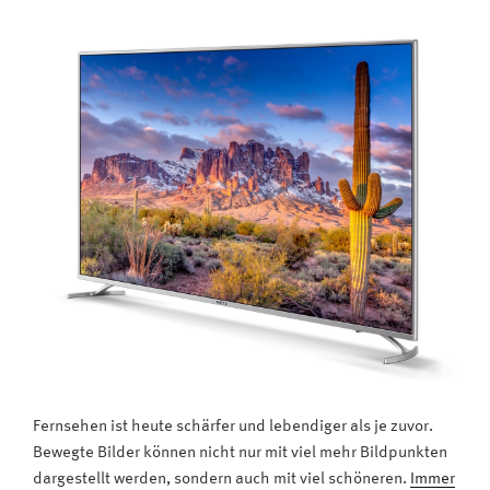
MTB4001
Smart
TV“
Fernsehen ist heute schärfer und lebendiger als je zuvor.
Bewegte Bilder können nicht nur mit viel mehr Bildpunkten
dargestellt werden, sondern auch mit viel schöneren.
Immer