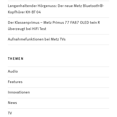
Langanhaltender Hörgenuss: Der neue Metz Bluetooth®-
Kopfhörer KH-BT 04
Der Klassenprimus – Metz Primus 77 FA87 OLED twin R
überzeugt bei HiFi Test
Aufnahmefunktionen bei Metz TVs
THEMEN
Audio
Features
Innovationen
News
TV