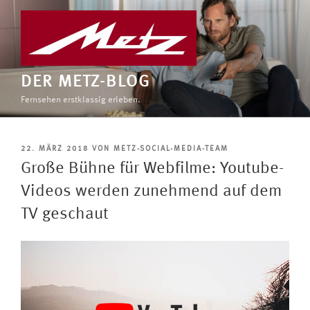
Zum
Inhalt
springen
DER METZ-BLOG
Fernsehen erstklassig erleben.
VERÖFFENTLICHT
22. MÄRZ 2018
VON
METZ-SOCIAL-MEDIA-TEAM
AM
Große Bühne für Webfilme: Youtube-
Videos werden zunehmend auf dem
TV geschaut