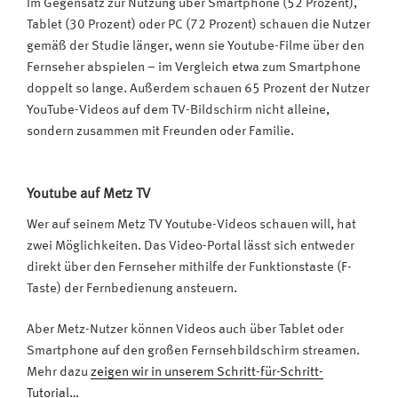
Im Gegensatz zur Nutzung über Smartphone (52 Prozent),
Tablet (30 Prozent) oder PC (72 Prozent) schauen die Nutzer
gemäß der Studie länger, wenn sie Youtube-Filme über den
Fernseher abspielen – im Vergleich etwa zum Smartphone
doppelt so lange. Außerdem schauen 65 Prozent der Nutzer
YouTube-Videos auf dem TV-Bildschirm nicht alleine,
sondern zusammen mit Freunden oder Familie.
Youtube auf Metz TV
Wer auf seinem Metz TV Youtube-Videos schauen will, hat
zwei Möglichkeiten. Das Video-Portal lässt sich entweder
direkt über den Fernseher mithilfe der Funktionstaste (F-
Taste) der Fernbedienung ansteuern.
Aber Metz-Nutzer können Videos auch über Tablet oder
Smartphone auf den großen Fernsehbildschirm streamen.
Mehr dazu
zeigen wir in unserem Schritt-für-Schritt-
Tutorial…