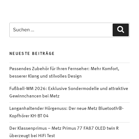
Suchen
Suche
nach:
NEUESTE BEITRÄGE
Passendes Zubehör für Ihren Fernseher: Mehr Komfort,
besserer Klang und stilvolles Design
Fußball-WM 2026: Exklusive Sondermodelle und attraktive
Gewinnchancen bei Metz
Langanhaltender Hörgenuss: Der neue Metz Bluetooth®-
Kopfhörer KH-BT 04
Der Klassenprimus – Metz Primus 77 FA87 OLED twin R
überzeugt bei HiFi Test