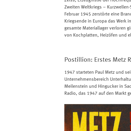
Zeiss, Erzeugnisse der Hochfreq
Zweiten Weltkriegs – Kurzwellen-
Februar 1945 zerstörte eine Br
Kriegsende in Europa das Werk in
gesamte Materiallager verloren gi
von Kochplatten, Heizöfen und 
Postillion: Erstes Metz 
1947 starteten Paul Metz und sei
Unternehmensbereich Unterhaltung
Meilenstein und Hingucker in Sac
Radio, das 1947 auf den Markt g