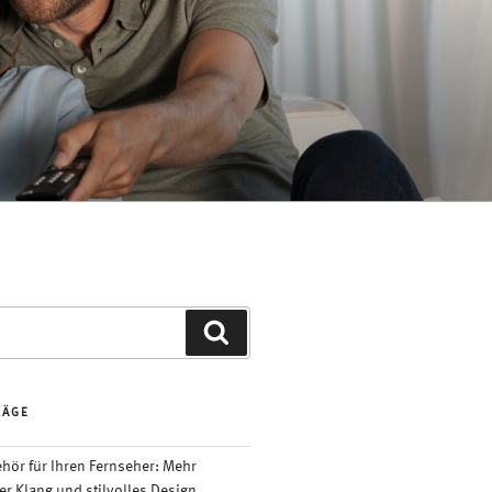
Suchen
RÄGE
ör für Ihren Fernseher: Mehr
er Klang und stilvolles Design