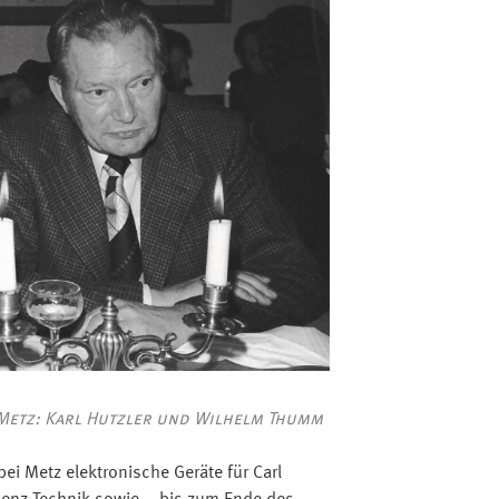
 Metz: Karl Hutzler und Wilhelm Thumm
bei Metz elektronische Geräte für Carl