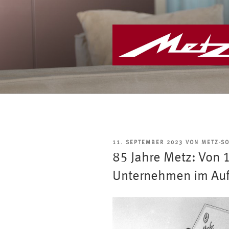
Zum
Inhalt
springen
VERÖFFENTLICHT
11. SEPTEMBER 2023
VON
METZ-SO
AM
85 Jahre Metz: Von 
Unternehmen im Au