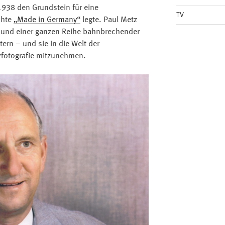
1938 den Grundstein für eine
TV
chte
„Made in Germany“
legte. Paul Metz
n und einer ganzen Reihe bahnbrechender
rn – und sie in die Welt der
zfotografie mitzunehmen.