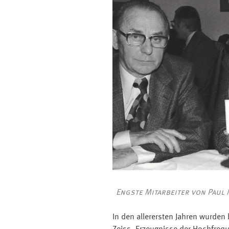
Engste Mitarbeiter von Paul
In den allerersten Jahren wurden 