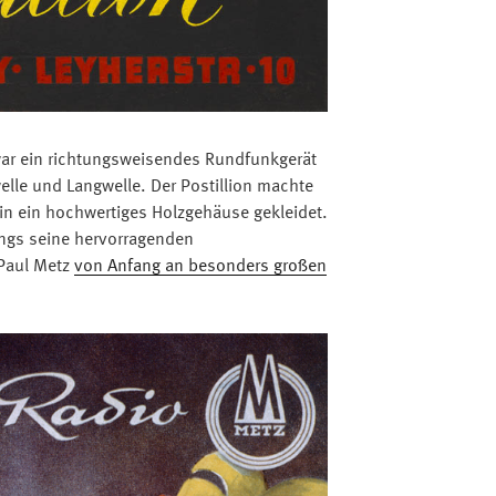
war ein richtungsweisendes Rundfunkgerät
elle und Langwelle. Der Postillion machte
in ein hochwertiges Holzgehäuse gekleidet.
ings seine hervorragenden
 Paul Metz
von Anfang an besonders großen