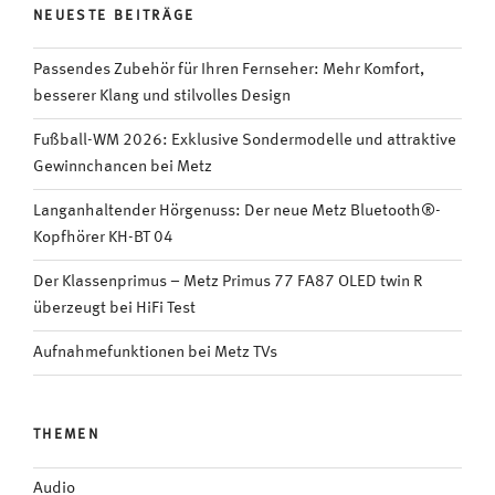
NEUESTE BEITRÄGE
Passendes Zubehör für Ihren Fernseher: Mehr Komfort,
besserer Klang und stilvolles Design
Fußball-WM 2026: Exklusive Sondermodelle und attraktive
Gewinnchancen bei Metz
Langanhaltender Hörgenuss: Der neue Metz Bluetooth®-
Kopfhörer KH-BT 04
Der Klassenprimus – Metz Primus 77 FA87 OLED twin R
überzeugt bei HiFi Test
Aufnahmefunktionen bei Metz TVs
THEMEN
Audio