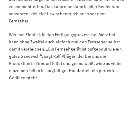
zusammentreffen. Das kann man dann in aller Seelenruhe
verzehren, vielleicht zwischendurch auch vor dem
Fernseher.
Wer nun Einblick in den Fertigungsprozess bei Metz hat,
kann ohne Zweifel auch einfach mal den Fernseher selbst
damit vergleichen. „Ein Fernsehgerät ist aufgebaut wie ein
gutes Sandwich“, sagt Rolf Pflüger, der bei uns die
Produktion in Zirndorf leitet und genau weiß, wie aus vielen
einzelnen Teilen in sorgfältiger Handarbeit ein perfektes
Gerät entsteht.