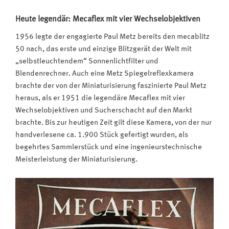
Heute legendär: Mecaflex mit vier Wechselobjektiven
1956 legte der engagierte Paul Metz bereits den mecablitz
50 nach, das erste und einzige Blitzgerät der Welt mit
„selbstleuchtendem“ Sonnenlichtfilter und
Blendenrechner. Auch eine Metz Spiegelreflexkamera
brachte der von der Miniaturisierung faszinierte Paul Metz
heraus, als er 1951 die legendäre Mecaflex mit vier
Wechselobjektiven und Sucherschacht auf den Markt
brachte. Bis zur heutigen Zeit gilt diese Kamera, von der nur
handverlesene ca. 1.900 Stück gefertigt wurden, als
begehrtes Sammlerstück und eine ingenieurstechnische
Meisterleistung der Miniaturisierung.