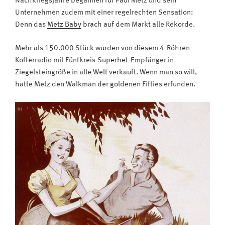
Nachkriegsjahre begannen für Paul Metz und sein
Unternehmen zudem mit einer regelrechten Sensation:
Denn das
Metz Baby
brach auf dem Markt alle Rekorde.
Mehr als 150.000 Stück wurden von diesem 4-Röhren-
Kofferradio mit Fünfkreis-Superhet-Empfänger in
Ziegelsteingröße in alle Welt verkauft. Wenn man so will,
hatte Metz den Walkman der goldenen Fifties erfunden.