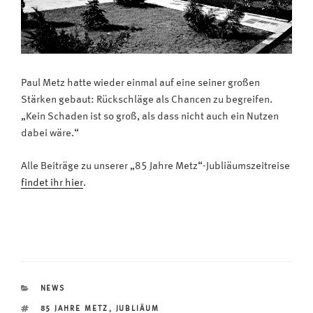
Paul Metz hatte wieder einmal auf eine seiner großen
Stärken gebaut: Rückschläge als Chancen zu begreifen.
„Kein Schaden ist so groß, als dass nicht auch ein Nutzen
dabei wäre.“
Alle Beiträge zu unserer „85 Jahre Metz“-Jubliäumszeitreise
findet ihr hier
.
KATEGORIEN
NEWS
SCHLAGWÖRTER
85 JAHRE METZ
,
JUBLIÄUM