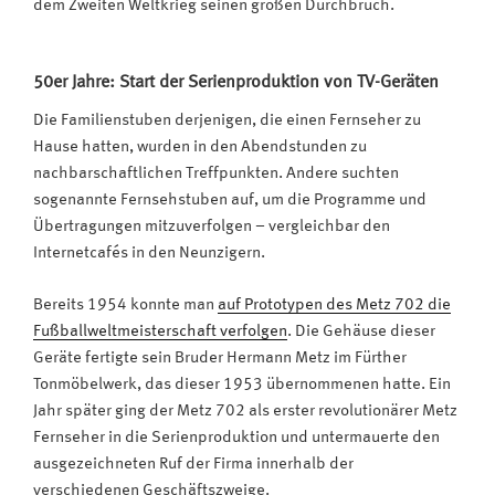
dem Zweiten Weltkrieg seinen großen Durchbruch.
50er Jahre: Start der Serienproduktion von TV-Geräten
Die Familienstuben derjenigen, die einen Fernseher zu
Hause hatten, wurden in den Abendstunden zu
nachbarschaftlichen Treffpunkten. Andere suchten
sogenannte Fernsehstuben auf, um die Programme und
Übertragungen mitzuverfolgen – vergleichbar den
Internetcafés in den Neunzigern.
Bereits 1954 konnte man
auf Prototypen des Metz 702 die
Fußballweltmeisterschaft verfolgen
. Die Gehäuse dieser
Geräte fertigte sein Bruder Hermann Metz im Fürther
Tonmöbelwerk, das dieser 1953 übernommenen hatte. Ein
Jahr später ging der Metz 702 als erster revolutionärer Metz
Fernseher in die Serienproduktion und untermauerte den
ausgezeichneten Ruf der Firma innerhalb der
verschiedenen Geschäftszweige.