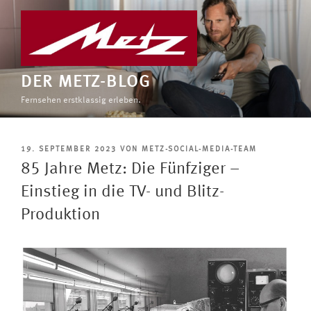
Zum
Inhalt
springen
DER METZ-BLOG
Fernsehen erstklassig erleben.
VERÖFFENTLICHT
19. SEPTEMBER 2023
VON
METZ-SOCIAL-MEDIA-TEAM
AM
85 Jahre Metz: Die Fünfziger –
Einstieg in die TV- und Blitz-
Produktion