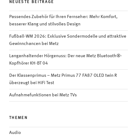
NEUESTE BEITRÄGE
Passendes Zubehör für Ihren Fernseher: Mehr Komfort,
besserer Klang und stilvolles Design
Fußball-WM 2026: Exklusive Sondermodelle und attraktive
Gewinnchancen bei Metz
Langanhaltender Hörgenuss: Der neue Metz Bluetooth®-
Kopfhörer KH-BT 04
Der Klassenprimus – Metz Primus 77 FA87 OLED twin R
überzeugt bei HiFi Test
Aufnahmefunktionen bei Metz TVs
THEMEN
Audio