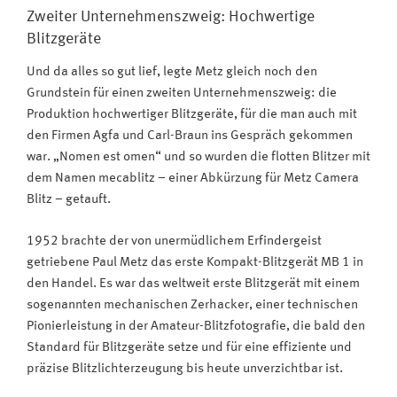
Zweiter Unternehmenszweig: Hochwertige
Blitzgeräte
Und da alles so gut lief, legte Metz gleich noch den
Grundstein für einen zweiten Unternehmenszweig: die
Produktion hochwertiger Blitzgeräte, für die man auch mit
den Firmen Agfa und Carl-Braun ins Gespräch gekommen
war. „Nomen est omen“ und so wurden die flotten Blitzer mit
dem Namen mecablitz – einer Abkürzung für Metz Camera
Blitz – getauft.
1952 brachte der von unermüdlichem Erfindergeist
getriebene Paul Metz das erste Kompakt-Blitzgerät MB 1 in
den Handel. Es war das weltweit erste Blitzgerät mit einem
sogenannten mechanischen Zerhacker, einer technischen
Pionierleistung in der Amateur-Blitzfotografie, die bald den
Standard für Blitzgeräte setze und für eine effiziente und
präzise Blitzlichterzeugung bis heute unverzichtbar ist.