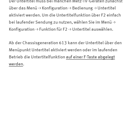
Der Untertitel muss bei manchen Metz-TV-Geräten zunächst
über das Menü -> Konfiguration -> Bedienung -> Untertitel
aktiviert werden. Um die Untertitelfunktion über F2 einfach
bei laufender Sendung zu nutzen, wählen Sie im Menü ->
Konfiguration -> Funktion für F2 -> Untertitel auswählen.
Ab der Chassisgeneration 613 kann der Untertitel über den
Menüpunkt Untertitel aktiviert werden oder im laufenden
Betrieb die Untertitelfunktion
auf einer F-Taste abgelegt
werden
.