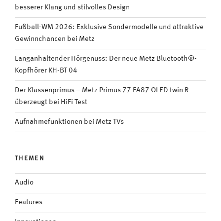
besserer Klang und stilvolles Design
Fußball-WM 2026: Exklusive Sondermodelle und attraktive
Gewinnchancen bei Metz
Langanhaltender Hörgenuss: Der neue Metz Bluetooth®-
Kopfhörer KH-BT 04
Der Klassenprimus – Metz Primus 77 FA87 OLED twin R
überzeugt bei HiFi Test
Aufnahmefunktionen bei Metz TVs
THEMEN
Audio
Features