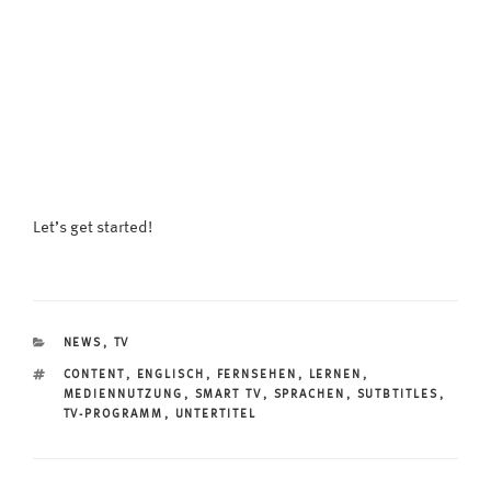
Let’s get started!
KATEGORIEN
NEWS
,
TV
SCHLAGWÖRTER
CONTENT
,
ENGLISCH
,
FERNSEHEN
,
LERNEN
,
MEDIENNUTZUNG
,
SMART TV
,
SPRACHEN
,
SUTBTITLES
,
TV-PROGRAMM
,
UNTERTITEL