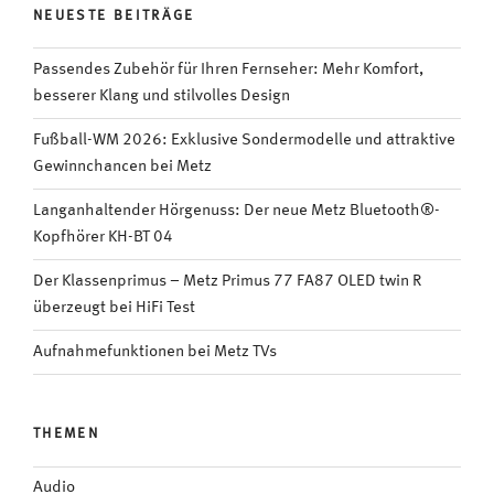
NEUESTE BEITRÄGE
Passendes Zubehör für Ihren Fernseher: Mehr Komfort,
besserer Klang und stilvolles Design
Fußball-WM 2026: Exklusive Sondermodelle und attraktive
Gewinnchancen bei Metz
Langanhaltender Hörgenuss: Der neue Metz Bluetooth®-
Kopfhörer KH-BT 04
Der Klassenprimus – Metz Primus 77 FA87 OLED twin R
überzeugt bei HiFi Test
Aufnahmefunktionen bei Metz TVs
THEMEN
Audio