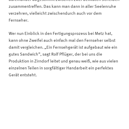
zusammentreffen. Das kann man dann in aller Seelenruhe
verzehren, vielleicht zwischendurch auch vor dem
Fernseher.
Wer nun Einblick in den Fertigungsprozess bei Metz hat,
kann ohne Zweifel auch einfach mal den Fernseher selbst
damit vergleichen. „Ein Fernsehgerät ist aufgebaut wie ein
gutes Sandwich“, sagt Rolf Pflüger, der bei uns die
Produktion in Zirndorf leitet und genau weiß, wie aus vielen
einzelnen Teilen in sorgfältiger Handarbeit ein perfektes
Gerät entsteht.