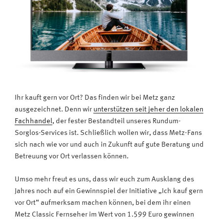
Ihr kauft gern vor Ort? Das finden wir bei Metz ganz
ausgezeichnet. Denn wir
unterstützen seit jeher den lokalen
Fachhandel
, der fester Bestandteil unseres Rundum-
Sorglos-Services ist. Schließlich wollen wir, dass Metz-Fans
sich nach wie vor und auch in Zukunft auf gute Beratung und
Betreuung vor Ort verlassen können.
Umso mehr freut es uns, dass wir euch zum Ausklang des
Jahres noch auf ein Gewinnspiel der Initiative „Ich kauf gern
vor Ort“ aufmerksam machen können, bei dem ihr einen
Metz Classic Fernseher im Wert von 1.599 Euro gewinnen