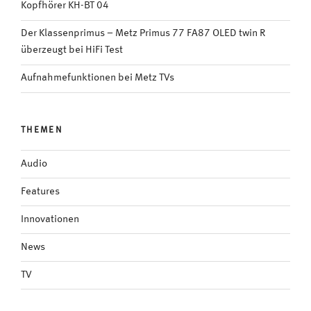
Kopfhörer KH-BT 04
Der Klassenprimus – Metz Primus 77 FA87 OLED twin R
überzeugt bei HiFi Test
Aufnahmefunktionen bei Metz TVs
THEMEN
Audio
Features
Innovationen
News
TV