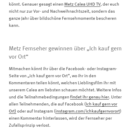
könnt. Genauer gesagt einen
Metz Calea UHD TV
, der euch
nicht nur zur Vor- und Nachweihnachtszeit, sondern das
ganze Jahr über bildschöne Fernsehmomente bescheren
kann.
Metz Fernseher gewinnen über „Ich kauf gern
vor Ort“
Mitmachen könnt ihr über die Facebook- oder Instagram-
Seite von „Ich kauf gern vor Ort“, wo ihr in den
Kommentaren teilen könnt, welchen Lieblingsfilm ihr mit
unserem Calea am liebsten schauen möchtet. Weitere Infos
und die Teilnahmebedingungen
findet ihr genau hier
. Unter
allen Teilnehmenden, die auf Facebook (
Ich kauf gern vor
Ort)
oder auf Instagram (
instagram.com/ichkaufgernvorort
)
einen Kommentar hinterlassen, wird der Fernseher per
Zufallsprinzip verlost.