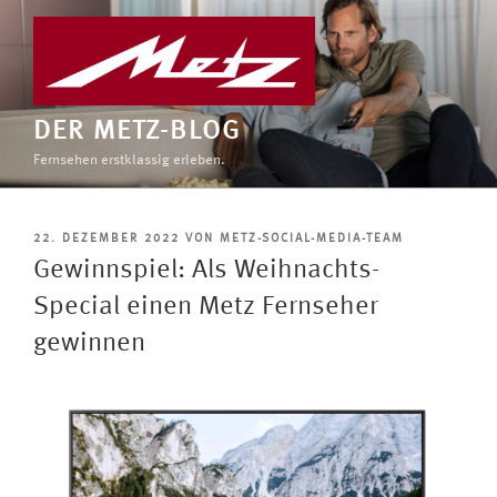
Zum
Inhalt
springen
DER METZ-BLOG
Fernsehen erstklassig erleben.
VERÖFFENTLICHT
22. DEZEMBER 2022
VON
METZ-SOCIAL-MEDIA-TEAM
AM
Gewinnspiel: Als Weihnachts-
Special einen Metz Fernseher
gewinnen