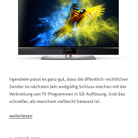
Irgendwie passt es ganz gut, dass die öffentlich-rechtlichen
Sender im nächsten Jahr endgültig Schluss machen mit der
Verbreitung von TV-Programmen in SD-Auflösung. Und das
schneller, als manchem vielleicht bewusst ist.
„Schluss
weiterlesen
mit
SD: