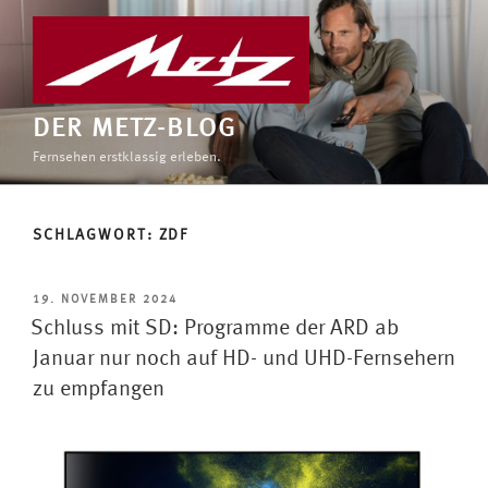
Zum
Inhalt
springen
DER METZ-BLOG
Fernsehen erstklassig erleben.
SCHLAGWORT:
ZDF
VERÖFFENTLICHT
19. NOVEMBER 2024
AM
Schluss mit SD: Programme der ARD ab
Januar nur noch auf HD- und UHD-Fernsehern
zu empfangen