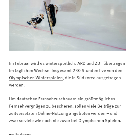
Im Februar wird es wintersportlich:
ARD
und
ZDF
übertragen
im täglichen Wechsel insgesamt 230 Stunden live von den
Olympischen Winterspielen
, die in Südkorea ausgetragen
werden.
Um deutschen Fernsehzuschauern ein größtmögliches
Fernsehvergnügen zu bescheren, sollen viele Beiträge zur
zeitversetzten Online-Nutzung angeboten werden – und
zwar so viele wie noch nie zuvor bei
Olympischen Spielen
.
„Live-