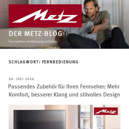
Zum
Inhalt
springen
DER METZ-BLOG
Fernsehen erstklassig erleben.
SCHLAGWORT:
FERNBEDIENUNG
VERÖFFENTLICHT
30. JULI 2026
AM
Passendes Zubehör für Ihren Fernseher: Mehr
Komfort, besserer Klang und stilvolles Design