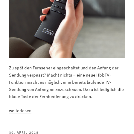
Zu spät den Fernseher eingeschaltet und den Anfang der
Sendung verpasst? Macht nichts – eine neue HbbTV-
Funktion macht es möglich, eine bereits laufende TV-
Sendung von Anfang an anzuschauen. Dazu ist lediglich die
blaue Taste der Fernbedienung zu drücken.
„Den
weiterlesen
Anfang
der
TV-
VERÖFFENTLICHT
30. APRIL 2018