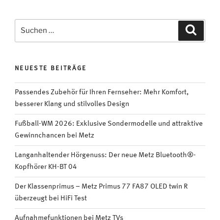
Suchen
Suche
nach:
NEUESTE BEITRÄGE
Passendes Zubehör für Ihren Fernseher: Mehr Komfort,
besserer Klang und stilvolles Design
Fußball-WM 2026: Exklusive Sondermodelle und attraktive
Gewinnchancen bei Metz
Langanhaltender Hörgenuss: Der neue Metz Bluetooth®-
Kopfhörer KH-BT 04
Der Klassenprimus – Metz Primus 77 FA87 OLED twin R
überzeugt bei HiFi Test
Aufnahmefunktionen bei Metz TVs