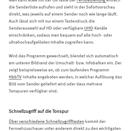
Man kann etwa mit der OK-Taste der
Fernbedienung
einfach
die Senderliste aufrufen und sieht in der Sofortvorschau
direkt, was jeweils auf einem Sender noch wie lange läuft.
Auch lässt sich mit nur einem Tastendruck die
Senderauswahl auf HD oder verfügbare
UHD
-Kanäle
einschränken, sodass man bequem auf alle hoch- oder
ultrahochaufgelösten Inhalte zugreifen kann.
Wird das Programm gewechselt, blendet sich automatisch
am unteren Bildrand der Umschalt- bzw. Infobalken ein. Der
zeigt beispielsweise an, ob zum laufenden Programm
HbbTV
-Inhalte angeboten werden, in welcher Auflösung das
Bild vom Sender geliefert wird oder dass mehrere
Tonspuren verfügbar sind.
Schnellzugriff auf die Tonspur
Über verschiedene Schnellzugrifftasten
kommt der
Fernsehzuschauer unter anderem direkt zu den wichtigsten