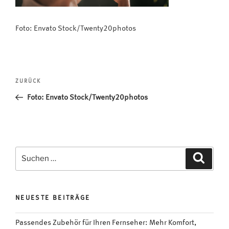
Foto: Envato Stock/Twenty20photos
Beitragsnavigation
Vorheriger
ZURÜCK
Beitrag
Foto: Envato Stock/Twenty20photos
Suchen
Suche
nach:
NEUESTE BEITRÄGE
Passendes Zubehör für Ihren Fernseher: Mehr Komfort,