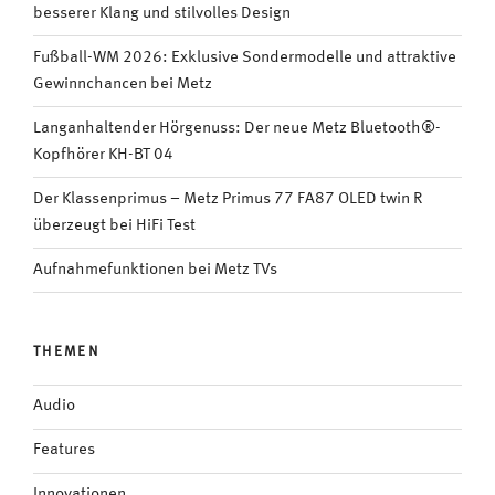
besserer Klang und stilvolles Design
Fußball-WM 2026: Exklusive Sondermodelle und attraktive
Gewinnchancen bei Metz
Langanhaltender Hörgenuss: Der neue Metz Bluetooth®-
Kopfhörer KH-BT 04
Der Klassenprimus – Metz Primus 77 FA87 OLED twin R
überzeugt bei HiFi Test
Aufnahmefunktionen bei Metz TVs
THEMEN
Audio
Features
Innovationen