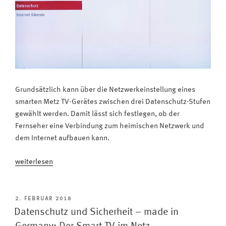
Grundsätzlich kann über die Netzwerkeinstellung eines
smarten Metz TV-Gerätes zwischen drei Datenschutz-Stufen
gewählt werden. Damit lässt sich festlegen, ob der
Fernseher eine Verbindung zum heimischen Netzwerk und
dem Internet aufbauen kann.
„Sicherheit:
weiterlesen
Die
richtige
Datenschutz-
VERÖFFENTLICHT
2. FEBRUAR 2018
AM
Stufe
Datenschutz und Sicherheit – made in
für