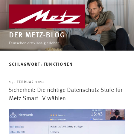
Zum
Inhalt
springen
DER METZ-BLOG
Fernsehen erstklassig erleben.
SCHLAGWORT:
FUNKTIONEN
VERÖFFENTLICHT
15. FEBRUAR 2018
AM
Sicherheit: Die richtige Datenschutz-Stufe für
Metz Smart TV wählen