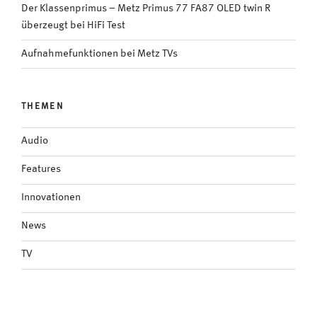
Der Klassenprimus – Metz Primus 77 FA87 OLED twin R
überzeugt bei HiFi Test
Aufnahmefunktionen bei Metz TVs
THEMEN
Audio
Features
Innovationen
News
TV