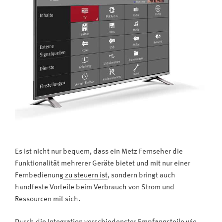
Netz“
Es ist nicht nur bequem, dass ein Metz Fernseher die
Funktionalität mehrerer Geräte bietet und mit nur einer
Fernbedienung
zu steuern ist
, sondern bringt auch
handfeste Vorteile beim Verbrauch von Strom und
Ressourcen mit sich.