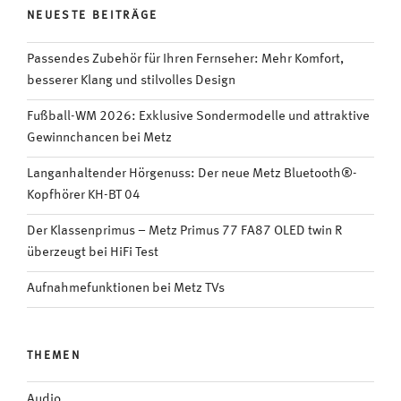
NEUESTE BEITRÄGE
Passendes Zubehör für Ihren Fernseher: Mehr Komfort,
besserer Klang und stilvolles Design
Fußball-WM 2026: Exklusive Sondermodelle und attraktive
Gewinnchancen bei Metz
Langanhaltender Hörgenuss: Der neue Metz Bluetooth®-
Kopfhörer KH-BT 04
Der Klassenprimus – Metz Primus 77 FA87 OLED twin R
überzeugt bei HiFi Test
Aufnahmefunktionen bei Metz TVs
THEMEN
Audio