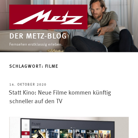
Zum
Inhalt
springen
DER METZ-BLOG
Fernsehen erstklassig erleben.
SCHLAGWORT:
FILME
VERÖFFENTLICHT
14. OKTOBER 2020
AM
Statt Kino: Neue Filme kommen künftig
schneller auf den TV