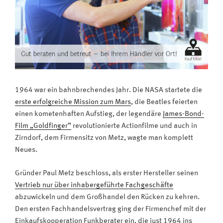
1964 war ein bahnbrechendes Jahr. Die NASA startete die
erste erfolgreiche Mission zum Mars
, die Beatles feierten
einen kometenhaften Aufstieg, der legendäre
James-Bond-
Film „Goldfinger“
revolutionierte Actionfilme und auch in
Zirndorf, dem Firmensitz von Metz, wagte man komplett
Neues.
Gründer Paul Metz beschloss, als erster Hersteller seinen
Vertrieb nur über inhabergeführte Fachgeschäfte
abzuwickeln und dem Großhandel den Rücken zu kehren.
Den ersten Fachhandelsvertrag ging der Firmenchef mit der
Einkaufskooperation Funkberater ein, die just 1964 ins