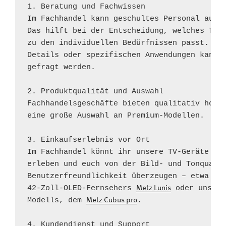
1. Beratung und Fachwissen

Im Fachhandel kann geschultes Personal ausfü
Das hilft bei der Entscheidung, welches TV-G
zu den individuellen Bedürfnissen passt. Auc
Details oder spezifischen Anwendungen kann j
gefragt werden.

2. Produktqualität und Auswahl

Fachhandelsgeschäfte bieten qualitativ hochw
eine große Auswahl an Premium-Modellen.

3. Einkaufserlebnis vor Ort

Im Fachhandel könnt ihr unsere TV-Geräte vor
erleben und euch von der Bild- und Tonqualit
Benutzerfreundlichkeit überzeugen – etwa uns
42-Zoll-OLED-Fernsehers 
 oder unsere
Metz Lunis
Modells, dem 
.

Metz Cubus pro
4. Kundendienst und Support
