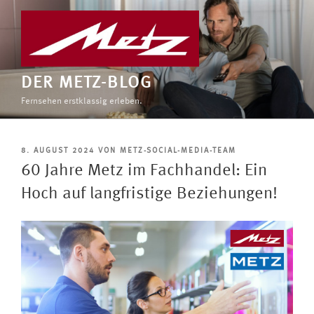
Zum
Inhalt
springen
DER METZ-BLOG
Fernsehen erstklassig erleben.
VERÖFFENTLICHT
8. AUGUST 2024
VON
METZ-SOCIAL-MEDIA-TEAM
AM
60 Jahre Metz im Fachhandel: Ein
Hoch auf langfristige Beziehungen!