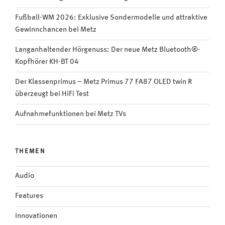
Fußball-WM 2026: Exklusive Sondermodelle und attraktive
Gewinnchancen bei Metz
Langanhaltender Hörgenuss: Der neue Metz Bluetooth®-
Kopfhörer KH-BT 04
Der Klassenprimus – Metz Primus 77 FA87 OLED twin R
überzeugt bei HiFi Test
Aufnahmefunktionen bei Metz TVs
THEMEN
Audio
Features
Innovationen