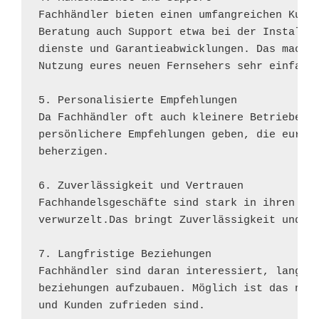
Fachhändler bieten einen umfangreichen Kunde
Beratung auch Support etwa bei der Installat
dienste und Garantieabwicklungen. Das macht 
Nutzung eures neuen Fernsehers sehr einfach.
5. Personalisierte Empfehlungen

Da Fachhändler oft auch kleinere Betriebe si
persönlichere Empfehlungen geben, die eure P
beherzigen.

6. Zuverlässigkeit und Vertrauen

Fachhandelsgeschäfte sind stark in ihren Gem
verwurzelt.Das bringt Zuverlässigkeit und Ve
7. Langfristige Beziehungen

Fachhändler sind daran interessiert, langfri
beziehungen aufzubauen. Möglich ist das nur,
und Kunden zufrieden sind.
