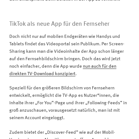
TikTok als neue App für den Fernseher
Doch nicht nur auf mobilen Endgeräten wie Handys und
Tablets findet das Videoportal sein Publikum. Per Screen-
Sharing kann man die Videoinhalte der App schon länger
auf den Fernsehbildschirm bringen. Doch das wird jetzt
noch einfacher, denn die App wurde
nun auch für den
direkten TV-Download konzipiert
.
Speziell für den größeren Bildschirm von Fernsehern
entwickelt, ermöglicht die TV-App es Nutzer*innen, die
Inhalte ihrer „For You“-Page und ihrer „Following-Feeds“ in
groß anzuschauen, vorausgesetzt natürlich, man ist mit
seinem Account eingeloggt.
Zudem bietet der „Discover-Feed“ wie auf der Mobil-