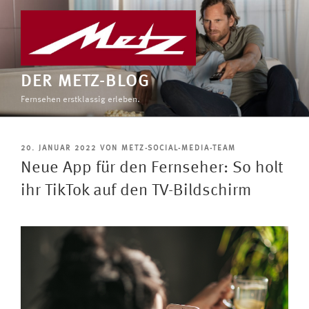
Zum
Inhalt
springen
DER METZ-BLOG
Fernsehen erstklassig erleben.
VERÖFFENTLICHT
20. JANUAR 2022
VON
METZ-SOCIAL-MEDIA-TEAM
AM
Neue App für den Fernseher: So holt
ihr TikTok auf den TV-Bildschirm