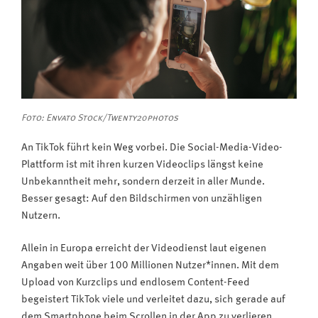
Foto: Envato Stock/Twenty20photos
An TikTok führt kein Weg vorbei. Die Social-Media-Video-
Plattform ist mit ihren kurzen Videoclips längst keine
Unbekanntheit mehr, sondern derzeit in aller Munde.
Besser gesagt: Auf den Bildschirmen von unzähligen
Nutzern.
Allein in Europa erreicht der Videodienst laut eigenen
Angaben weit über 100 Millionen Nutzer*innen. Mit dem
Upload von Kurzclips und endlosem Content-Feed
begeistert TikTok viele und verleitet dazu, sich gerade auf
dem Smartphone beim Scrollen in der App zu verlieren.