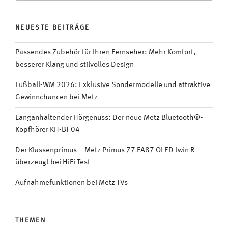
NEUESTE BEITRÄGE
Passendes Zubehör für Ihren Fernseher: Mehr Komfort,
besserer Klang und stilvolles Design
Fußball-WM 2026: Exklusive Sondermodelle und attraktive
Gewinnchancen bei Metz
Langanhaltender Hörgenuss: Der neue Metz Bluetooth®-
Kopfhörer KH-BT 04
Der Klassenprimus – Metz Primus 77 FA87 OLED twin R
überzeugt bei HiFi Test
Aufnahmefunktionen bei Metz TVs
THEMEN