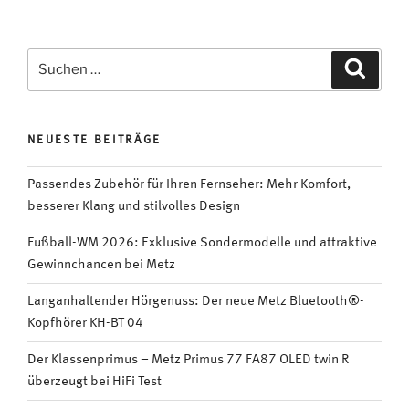
Suchen
Suche
nach:
NEUESTE BEITRÄGE
Passendes Zubehör für Ihren Fernseher: Mehr Komfort,
besserer Klang und stilvolles Design
Fußball-WM 2026: Exklusive Sondermodelle und attraktive
Gewinnchancen bei Metz
Langanhaltender Hörgenuss: Der neue Metz Bluetooth®-
Kopfhörer KH-BT 04
Der Klassenprimus – Metz Primus 77 FA87 OLED twin R
überzeugt bei HiFi Test