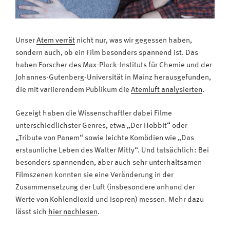
Unser
Atem verrät
nicht nur, was wir gegessen haben,
sondern auch, ob ein Film besonders spannend ist. Das
haben Forscher des Max-Plack-Instituts für Chemie und der
Johannes-Gutenberg-Universität in Mainz herausgefunden,
die mit variierendem Publikum die
Atemluft analysierten
.
Gezeigt haben die Wissenschaftler dabei Filme
unterschiedlichster Genres, etwa „Der Hobbit“ oder
„Tribute von Panem“ sowie leichte Komödien wie „Das
erstaunliche Leben des Walter Mitty“. Und tatsächlich: Bei
besonders spannenden, aber auch sehr unterhaltsamen
Filmszenen konnten sie eine Veränderung in der
Zusammensetzung der Luft (insbesondere anhand der
Werte von Kohlendioxid und Isopren) messen. Mehr dazu
lässt sich
hier nachlesen
.