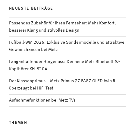
NEUESTE BEITRÄGE
Passendes Zubehör für Ihren Fernseher: Mehr Komfort,
besserer Klang und stilvolles Design
Fußball-WM 2026: Exklusive Sondermodelle und attraktive
Gewinnchancen bei Metz
Langanhaltender Hörgenuss: Der neue Metz Bluetooth®-
Kopfhörer KH-BT 04
Der Klassenprimus – Metz Primus 77 FA87 OLED twin R
überzeugt bei HiFi Test
Aufnahmefunktionen bei Metz TVs
THEMEN