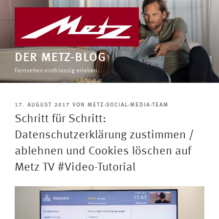
Zum
Inhalt
springen
DER METZ-BLOG
Fernsehen erstklassig erleben.
VERÖFFENTLICHT
17. AUGUST 2017
VON
METZ-SOCIAL-MEDIA-TEAM
AM
Schritt für Schritt:
Datenschutzerklärung zustimmen /
ablehnen und Cookies löschen auf
Metz TV #Video-Tutorial