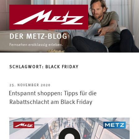
Zum
Inhalt
springen
DER METZ-BLOG
Fernsehen erstklassig erleben.
SCHLAGWORT:
BLACK FRIDAY
VERÖFFENTLICHT
25. NOVEMBER 2020
AM
Entspannt shoppen: Tipps für die
Rabattschlacht am Black Friday