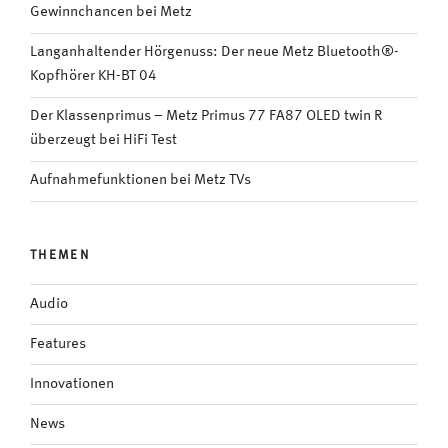
Gewinnchancen bei Metz
Langanhaltender Hörgenuss: Der neue Metz Bluetooth®-
Kopfhörer KH-BT 04
Der Klassenprimus – Metz Primus 77 FA87 OLED twin R
überzeugt bei HiFi Test
Aufnahmefunktionen bei Metz TVs
THEMEN
Audio
Features
Innovationen
News