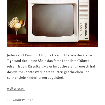
Jeder kennt Panama. Klar, die Geschichte, wie der kleine
Tiger und der kleine Bär in das ferne Land ihrer Träume
reisen, ist ein Klassiker, wie er im Buche steht. Janosch hat
das weltbekannte Werk bereits 1978 geschrieben und
seither viele Kinderherzen begeistert.
„Oh,
weiterlesen
so
schön
VERÖFFENTLICHT
21. AUGUST 2020
AM