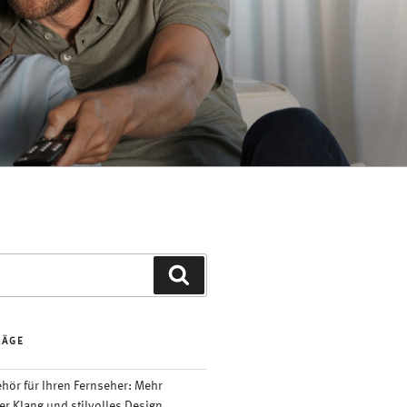
Suchen
RÄGE
ör für Ihren Fernseher: Mehr
er Klang und stilvolles Design