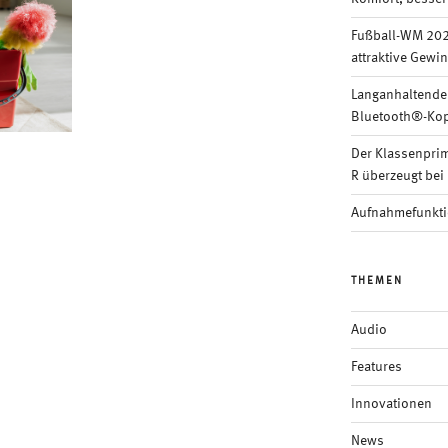
Fußball-WM 202
attraktive Gewi
Langanhaltende
Bluetooth®-Kop
Der Klassenpri
R überzeugt bei 
Aufnahmefunkti
THEMEN
Audio
Features
Innovationen
News