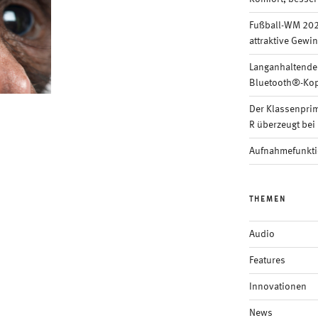
Fußball-WM 202
attraktive Gewi
Langanhaltende
Bluetooth®-Kop
Der Klassenpri
R überzeugt bei 
Aufnahmefunkti
THEMEN
Audio
Features
Innovationen
News