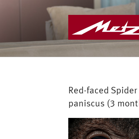
Zum
Inhalt
springen
Red-faced Spider
paniscus (3 mont