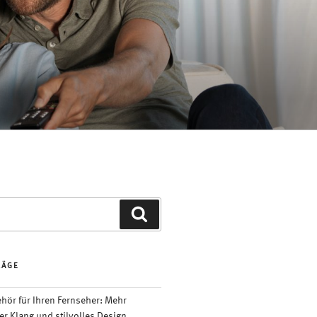
Suchen
RÄGE
ör für Ihren Fernseher: Mehr
er Klang und stilvolles Design