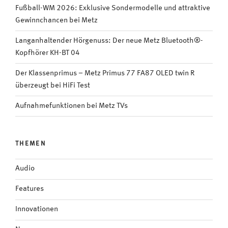
Fußball-WM 2026: Exklusive Sondermodelle und attraktive
Gewinnchancen bei Metz
Langanhaltender Hörgenuss: Der neue Metz Bluetooth®-
Kopfhörer KH-BT 04
Der Klassenprimus – Metz Primus 77 FA87 OLED twin R
überzeugt bei HiFi Test
Aufnahmefunktionen bei Metz TVs
THEMEN
Audio
Features
Innovationen