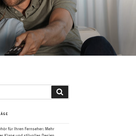
Suchen
RÄGE
ör für Ihren Fernseher: Mehr
er Klang und stilvolles Design