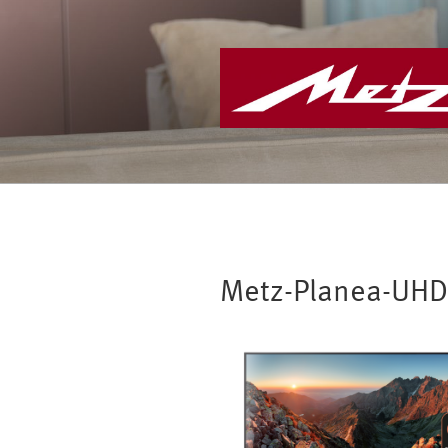
Zum
Inhalt
springen
Metz-Planea-UHD