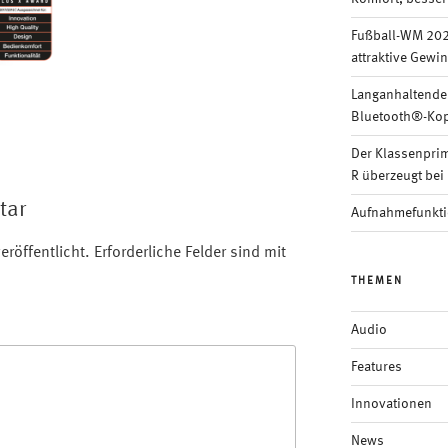
Fußball-WM 202
attraktive Gewi
Langanhaltende
Bluetooth®-Kop
Der Klassenpri
R überzeugt bei 
tar
Aufnahmefunkti
eröffentlicht.
Erforderliche Felder sind mit
THEMEN
Audio
Features
Innovationen
News