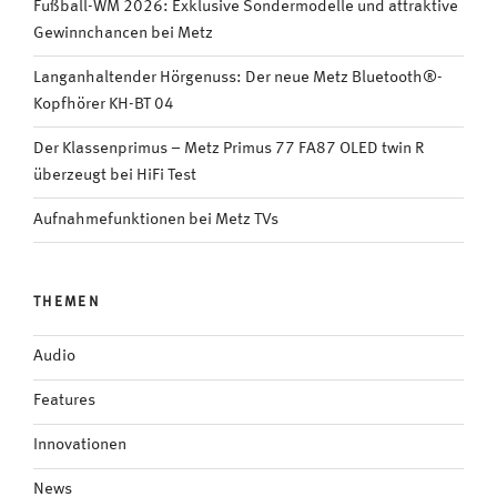
Fußball-WM 2026: Exklusive Sondermodelle und attraktive
Gewinnchancen bei Metz
Langanhaltender Hörgenuss: Der neue Metz Bluetooth®-
Kopfhörer KH-BT 04
Der Klassenprimus – Metz Primus 77 FA87 OLED twin R
überzeugt bei HiFi Test
Aufnahmefunktionen bei Metz TVs
THEMEN
Audio
Features
Innovationen
News