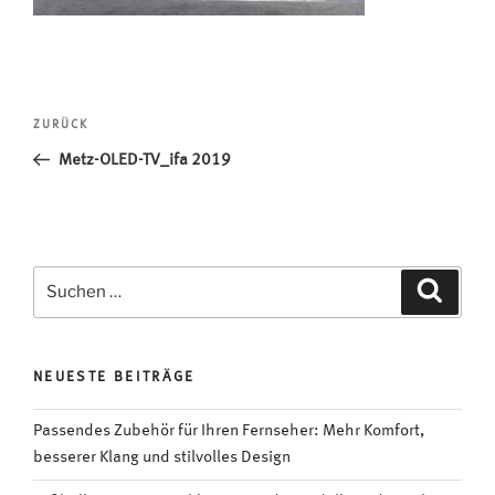
Beitragsnavigation
Vorheriger
ZURÜCK
Beitrag
Metz-OLED-TV_ifa 2019
Suchen
Suche
nach:
NEUESTE BEITRÄGE
Passendes Zubehör für Ihren Fernseher: Mehr Komfort,
besserer Klang und stilvolles Design