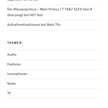
Der Klassenprimus – Metz Primus 77 FA87 OLED twin R
überzeugt bei HiFi Test
Aufnahmefunktionen bei Metz TVs
THEMEN
Audio
Features
Innovationen
News
TV