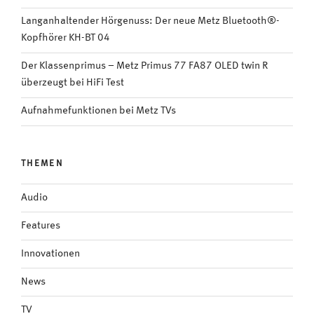
Langanhaltender Hörgenuss: Der neue Metz Bluetooth®-
Kopfhörer KH-BT 04
Der Klassenprimus – Metz Primus 77 FA87 OLED twin R
überzeugt bei HiFi Test
Aufnahmefunktionen bei Metz TVs
THEMEN
Audio
Features
Innovationen
News
TV