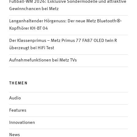
Fußball-WM 2026: Exklusive Sondermodelle und attraktive
Gewinnchancen bei Metz
Langanhaltender Hörgenuss: Der neue Metz Bluetooth®-
Kopfhörer KH-BT 04
Der Klassenprimus – Metz Primus 77 FA87 OLED twin R
überzeugt bei HiFi Test
Aufnahmefunktionen bei Metz TVs
THEMEN
Audio
Features
Innovationen
News