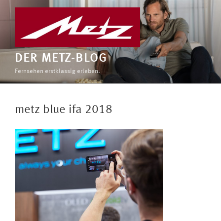
Zum
Inhalt
springen
DER METZ-BLOG
Fernsehen erstklassig erleben.
metz blue ifa 2018