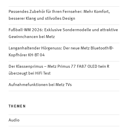
Passendes Zubehör für Ihren Fernseher: Mehr Komfort,
besserer Klang und stilvolles Design
Fußball-WM 2026: Exklusive Sondermodelle und attraktive
Gewinnchancen bei Metz
Langanhaltender Hörgenuss: Der neue Metz Bluetooth®-
Kopfhörer KH-BT 04
Der Klassenprimus – Metz Primus 77 FA87 OLED twin R
überzeugt bei HiFi Test
Aufnahmefunktionen bei Metz TVs
THEMEN
Audio