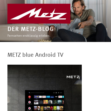
Zum
Inhalt
springen
DER METZ-BLOG
Fernsehen erstklassig erleben.
METZ blue Android TV