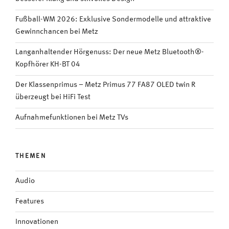
Fußball-WM 2026: Exklusive Sondermodelle und attraktive
Gewinnchancen bei Metz
Langanhaltender Hörgenuss: Der neue Metz Bluetooth®-
Kopfhörer KH-BT 04
Der Klassenprimus – Metz Primus 77 FA87 OLED twin R
überzeugt bei HiFi Test
Aufnahmefunktionen bei Metz TVs
THEMEN
Audio
Features
Innovationen