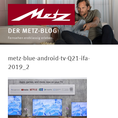
Zum
Inhalt
springen
DER METZ-BLOG
Fernsehen erstklassig erleben.
metz-blue-android-tv-Q21-ifa-
2019_2