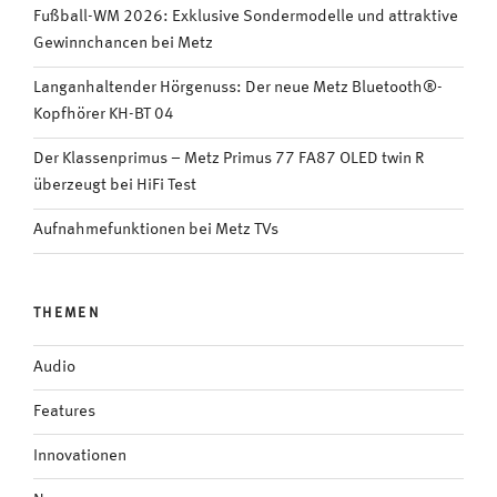
Fußball-WM 2026: Exklusive Sondermodelle und attraktive
Gewinnchancen bei Metz
Langanhaltender Hörgenuss: Der neue Metz Bluetooth®-
Kopfhörer KH-BT 04
Der Klassenprimus – Metz Primus 77 FA87 OLED twin R
überzeugt bei HiFi Test
Aufnahmefunktionen bei Metz TVs
THEMEN
Audio
Features
Innovationen