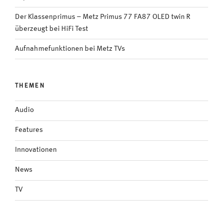
Der Klassenprimus – Metz Primus 77 FA87 OLED twin R
überzeugt bei HiFi Test
Aufnahmefunktionen bei Metz TVs
THEMEN
Audio
Features
Innovationen
News
TV