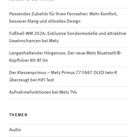
Passendes Zubehör für Ihren Fernseher: Mehr Komfort,
besserer Klang und stilvolles Design
Fußball-WM 2026: Exklusive Sondermodelle und attraktive
Gewinnchancen bei Metz
Langanhaltender Hörgenuss: Der neue Metz Bluetooth®-
Kopfhörer KH-BT 04
Der Klassenprimus – Metz Primus 77 FA87 OLED twin R
überzeugt bei HiFi Test
Aufnahmefunktionen bei Metz TVs
THEMEN
Audio