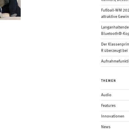
Fußball-WM 202
attraktive Gewi
Langanhaltende
Bluetooth®-Kop
Der Klassenpri
R überzeugt bei 
Aufnahmefunkti
THEMEN
Audio
Features
Innovationen
News