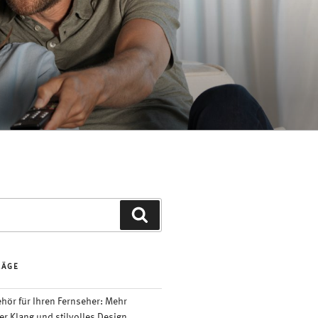
Suchen
RÄGE
ör für Ihren Fernseher: Mehr
er Klang und stilvolles Design