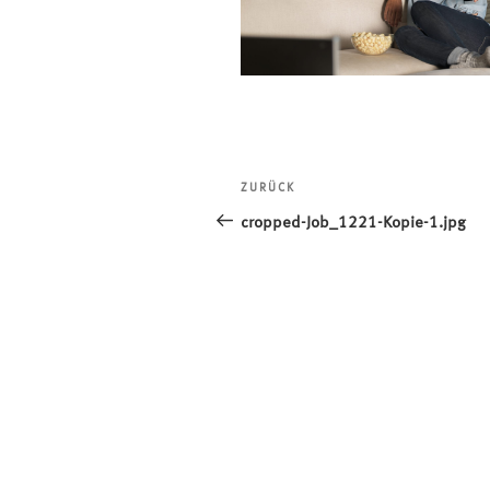
Beitragsnavigation
ZURÜCK
Vorheriger
Beitrag
cropped-Job_1221-Kopie-1.jpg