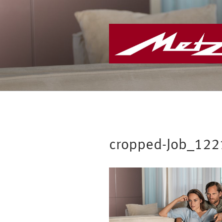
Zum
Inhalt
springen
cropped-Job_1221