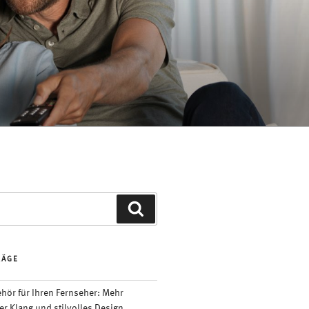
Suchen
RÄGE
ör für Ihren Fernseher: Mehr
er Klang und stilvolles Design