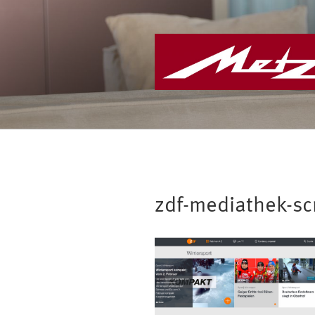
Zum
Inhalt
springen
zdf-mediathek-s