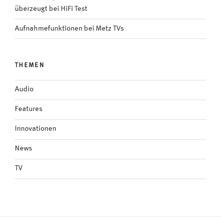
überzeugt bei HiFi Test
Aufnahmefunktionen bei Metz TVs
THEMEN
Audio
Features
Innovationen
News
TV