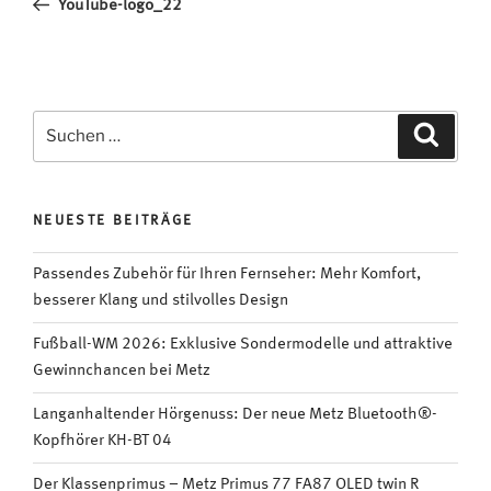
YouTube-logo_22
Suchen
Suche
nach:
NEUESTE BEITRÄGE
Passendes Zubehör für Ihren Fernseher: Mehr Komfort,
besserer Klang und stilvolles Design
Fußball-WM 2026: Exklusive Sondermodelle und attraktive
Gewinnchancen bei Metz
Langanhaltender Hörgenuss: Der neue Metz Bluetooth®-
Kopfhörer KH-BT 04
Der Klassenprimus – Metz Primus 77 FA87 OLED twin R