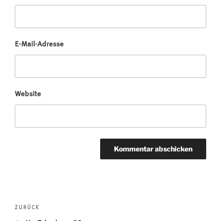
E-Mail-Adresse
Website
Beitragsnavigation
Vorheriger
ZURÜCK
Beitrag