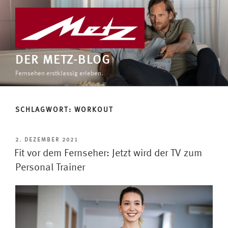
Zum
Inhalt
springen
DER METZ-BLOG
Fernsehen erstklassig erleben.
SCHLAGWORT:
WORKOUT
VERÖFFENTLICHT
2. DEZEMBER 2021
AM
Fit vor dem Fernseher: Jetzt wird der TV zum
Personal Trainer