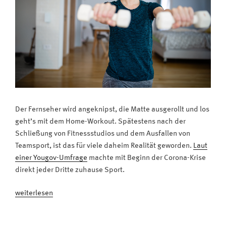
Der Fernseher wird angeknipst, die Matte ausgerollt und los
geht’s mit dem Home-Workout. Spätestens nach der
Schließung von Fitnessstudios und dem Ausfallen von
Teamsport, ist das für viele daheim Realität geworden.
Laut
einer Yougov-Umfrage
machte mit Beginn der Corona-Krise
direkt jeder Dritte zuhause Sport.
„Fit
weiterlesen
vor
dem