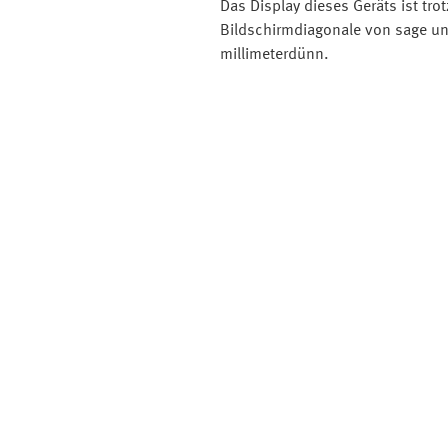
Das Display dieses Geräts ist tro
Bildschirmdiagonale von sage un
millimeterdünn.