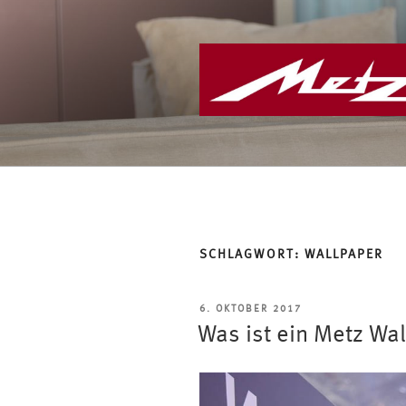
Zum
Inhalt
springen
SCHLAGWORT:
WALLPAPER
VERÖFFENTLICHT
6. OKTOBER 2017
AM
Was ist ein Metz Wa