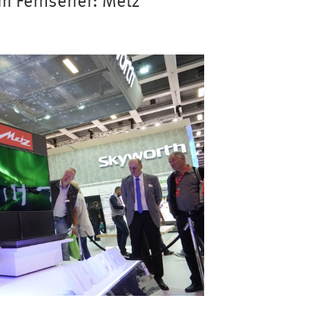
m Fernseher: Metz