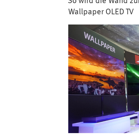
So wird die Wand zu
Wallpaper OLED TV