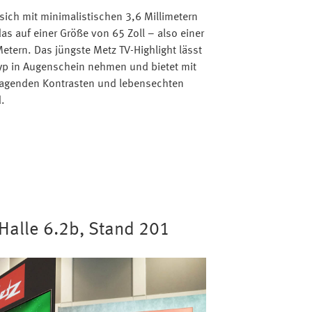
 sich mit minimalistischen 3,6 Millimetern
as auf einer Größe von 65 Zoll – also einer
tern. Das jüngste Metz TV-Highlight lässt
yp in Augenschein nehmen und bietet mit
ragenden Kontrasten und lebensechten
.
-Halle 6.2b, Stand 201