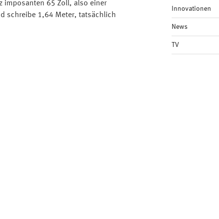
tz imposanten 65 Zoll, also einer
Innovationen
d schreibe 1,64 Meter, tatsächlich
News
TV