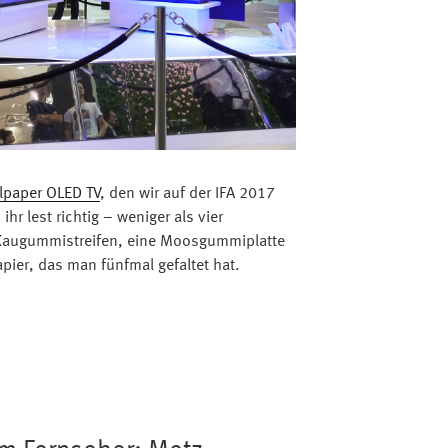
lpaper OLED TV
, den wir auf der IFA 2017
ihr lest richtig – weniger als vier
n Kaugummistreifen, eine Moosgummiplatte
pier, das man fünfmal gefaltet hat.