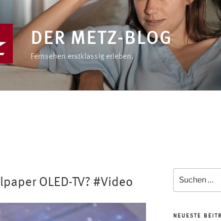
DER METZ-BLOG
Fernsehen erstklassig erleben.
Suchen
llpaper OLED-TV? #Video
nach:
NEUESTE BEIT