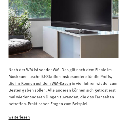
Nach der WM ist vor der WM. Das gilt nach dem Finale im
Moskauer Luschniki-Stadion insbesondere für die
Profis,
die ihr Können auf dem WM-Rasen
in vier Jahren wieder zum
Besten geben sollen. Alle anderen können sich getrost erst
mal wieder anderen Dingen zuwenden, die das Fernsehen
betreffen. Praktischen Fragen zum Beispiel.
„Digitalisierung:
weiterlesen
Analoges