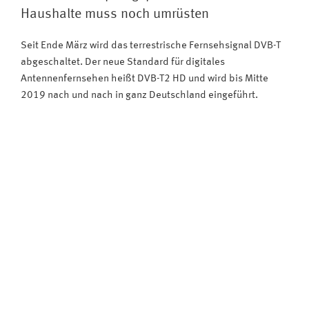
Haushalte
Haushalte muss noch umrüsten
nutzen
DVB-
Seit Ende März wird das terrestrische Fernsehsignal DVB-T
T2
abgeschaltet. Der neue Standard für digitales
HD“
Antennenfernsehen heißt DVB-T2 HD und wird bis Mitte
2019 nach und nach in ganz Deutschland eingeführt.