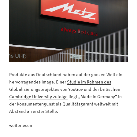
Produkte aus Deutschland haben auf der ganzen Welt ein
hervorragendes Image. Einer
Studie im Rahmen des
Globalisierungsprojektes von YouGov und der britischen
Cambridge University zufolge
liegt „Made in Germany“ in
der Konsumentengunst als Qualitätsgarant weltweit mit
Abstand an erster Stelle.
„Qualitätssiegel
weiterlesen
„Made