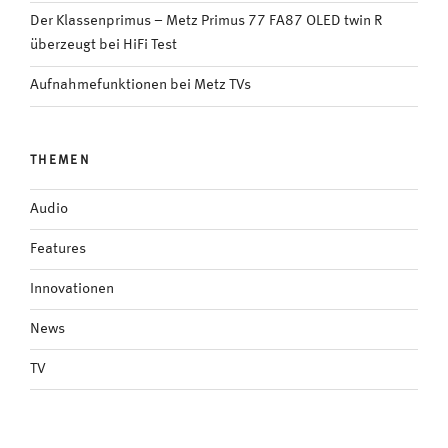
Der Klassenprimus – Metz Primus 77 FA87 OLED twin R
überzeugt bei HiFi Test
Aufnahmefunktionen bei Metz TVs
THEMEN
Audio
Features
Innovationen
News
TV