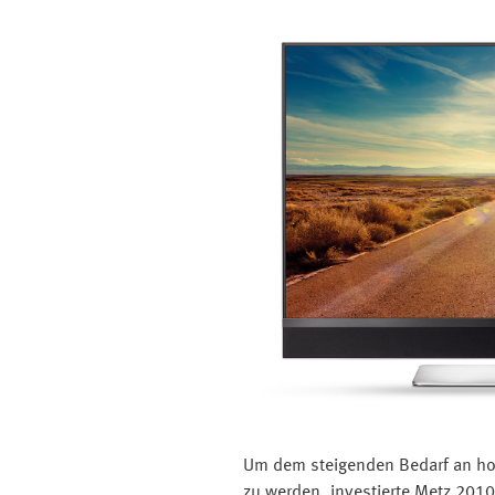
Um dem steigenden Bedarf an hoc
zu werden, investierte Metz 201