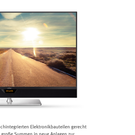
hintegrierten Elektronikbauteilen gerecht
0 große Summen in neue Anlagen zur