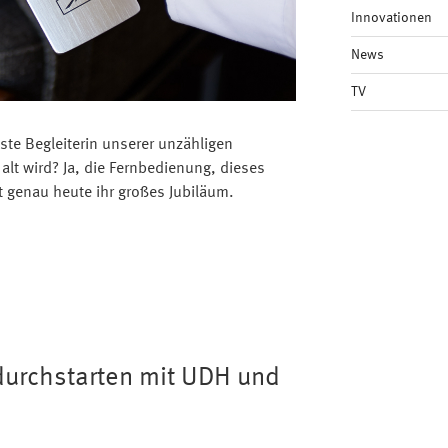
Innovationen
News
TV
ste Begleiterin unserer unzähligen
alt wird? Ja, die Fernbedienung, dieses
rt genau heute ihr großes Jubiläum.
durchstarten mit UDH und