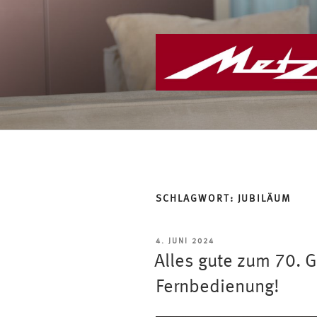
Zum
Inhalt
springen
SCHLAGWORT:
JUBILÄUM
VERÖFFENTLICHT
4. JUNI 2024
AM
Alles gute zum 70. G
Fernbedienung!