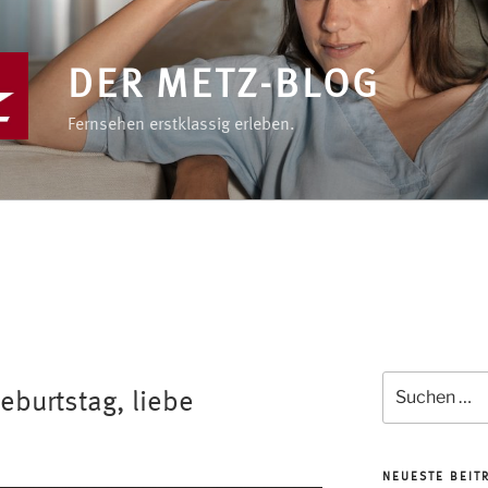
DER METZ-BLOG
Fernsehen erstklassig erleben.
Suchen
eburtstag, liebe
nach:
NEUESTE BEIT