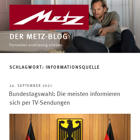
Zum
Inhalt
springen
DER METZ-BLOG
Fernsehen erstklassig erleben.
SCHLAGWORT:
INFORMATIONSQUELLE
VERÖFFENTLICHT
24. SEPTEMBER 2021
AM
Bundestagswahl: Die meisten informieren
sich per TV-Sendungen