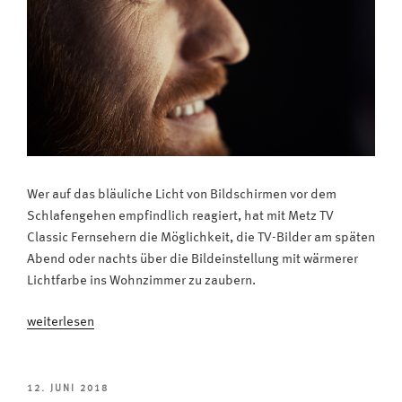
Wer auf das bläuliche Licht von Bildschirmen vor dem
Schlafengehen empfindlich reagiert, hat mit Metz TV
Classic Fernsehern die Möglichkeit, die TV-Bilder am späten
Abend oder nachts über die Bildeinstellung mit wärmerer
Lichtfarbe ins Wohnzimmer zu zaubern.
„Das
weiterlesen
bringt
der
Nachtmodus:
VERÖFFENTLICHT
12. JUNI 2018