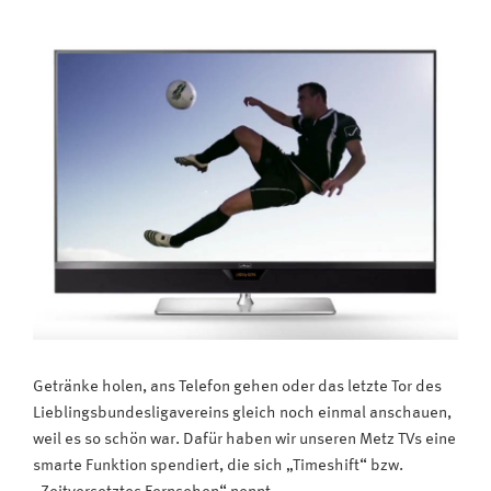
einen
Sendersuchlauf?
#Video-
Tutorial“
Getränke holen, ans Telefon gehen oder das letzte Tor des
Lieblingsbundesligavereins gleich noch einmal anschauen,
weil es so schön war. Dafür haben wir unseren Metz TVs eine
smarte Funktion spendiert, die sich „Timeshift“ bzw.