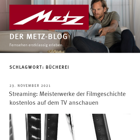
Zum
Inhalt
springen
DER METZ-BLOG
Fernsehen erstklassig erleben.
SCHLAGWORT:
BÜCHEREI
VERÖFFENTLICHT
23. NOVEMBER 2021
AM
Streaming: Meisterwerke der Filmgeschichte
kostenlos auf dem TV anschauen