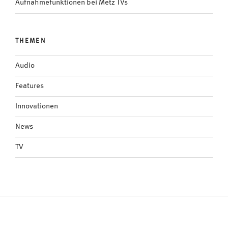
Aufnahmefunktionen bei Metz TVs
THEMEN
Audio
Features
Innovationen
News
TV