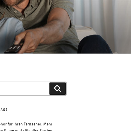
Suchen
RÄGE
ör für Ihren Fernseher: Mehr
er Klang und stilvolles Design