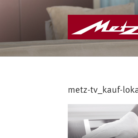
Zum
Inhalt
springen
metz-tv_kauf-lok