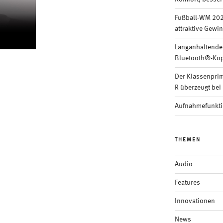
Fußball-WM 202
attraktive Gewi
Langanhaltende
Bluetooth®-Kop
Der Klassenpri
R überzeugt bei 
Aufnahmefunkti
THEMEN
Audio
Features
Innovationen
News