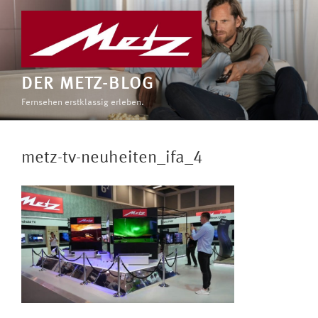
Zum
Inhalt
springen
DER METZ-BLOG
Fernsehen erstklassig erleben.
metz-tv-neuheiten_ifa_4