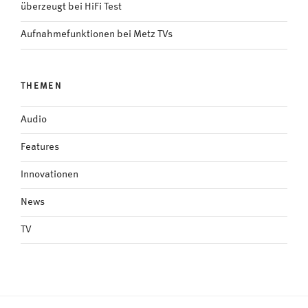
überzeugt bei HiFi Test
Aufnahmefunktionen bei Metz TVs
THEMEN
Audio
Features
Innovationen
News
TV