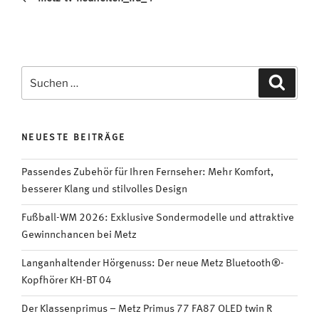
Suchen
Suche
nach:
NEUESTE BEITRÄGE
Passendes Zubehör für Ihren Fernseher: Mehr Komfort,
besserer Klang und stilvolles Design
Fußball-WM 2026: Exklusive Sondermodelle und attraktive
Gewinnchancen bei Metz
Langanhaltender Hörgenuss: Der neue Metz Bluetooth®-
Kopfhörer KH-BT 04
Der Klassenprimus – Metz Primus 77 FA87 OLED twin R